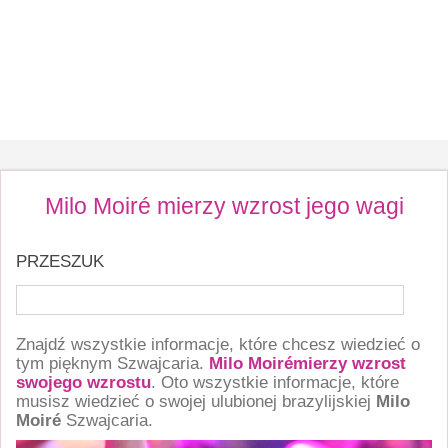
Milo Moiré mierzy wzrost jego wagi
PRZESZUK
Znajdź wszystkie informacje, które chcesz wiedzieć o
tym pięknym Szwajcaria.
Milo Moirémierzy wzrost
swojego wzrostu
. Oto wszystkie informacje, które
musisz wiedzieć o swojej ulubionej brazylijskiej
Milo
Moiré
Szwajcaria.