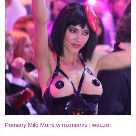
Pomiary Milo Moiré w rozmiarze i wadze: