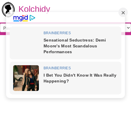
Kolchidy