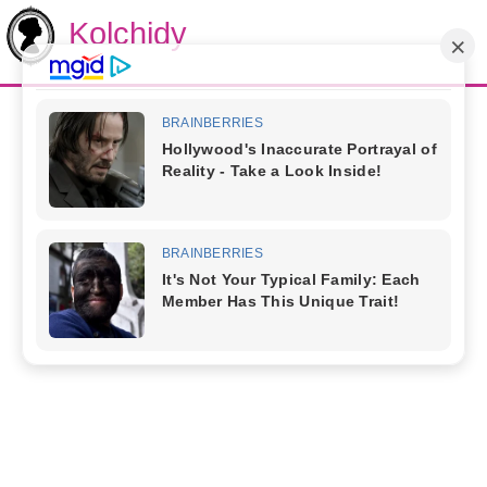
Kolchidy