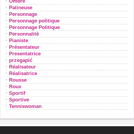
Ombre
Patineuse
Personnage
Personnage politique
Personnage Politique
Personnalité
Pianiste
Présentateur
Presentatrice
przegapić
Réalisateur
Réalisatrice
Rousse
Roux
Sportif
Sportive
Tenniswoman