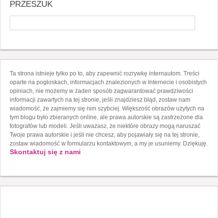
PRZESZUK
Ta strona istnieje tylko po to, aby zapewnić rozrywkę internautom. Treści
oparte na pogłoskach, informacjach znalezionych w Internecie i osobistych
opiniach, nie możemy w żaden sposób zagwarantować prawdziwości
informacji zawartych na tej stronie, jeśli znajdziesz błąd, zostaw nam
wiadomość, że zajmiemy się nim szybciej. Większość obrazów użytych na
tym blogu było zbieranych online, ale prawa autorskie są zastrzeżone dla
fotografów lub modeli. Jeśli uważasz, że niektóre obrazy mogą naruszać
Twoje prawa autorskie i jeśli nie chcesz, aby pojawiały się na tej stronie,
zostaw wiadomość w formularzu kontaktowym, a my je usuniemy. Dziękuję.
Skontaktuj się z nami