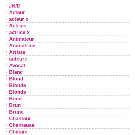
#N/D
Acteur
acteur x
Actrice
actrice x
Animateur
Animatrice
Artiste
auteure
Avocat
Blanc
Blond
Blonde
Blonds
Bond
Brun
Brune
Chanteur
Chanteuse
Châtain