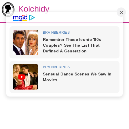
Kolchidy