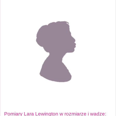
Pomiary Lara Lewington w rozmiarze i wadze: