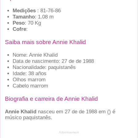
Medições
: 81-76-86
Tamanho
: 1.08 m
Peso
: 70 Kg
Cofre
:
Saiba mais sobre Annie Khalid
Nome: Annie Khalid
Data de nascimento: 27 de de 1988
Nacionalidade: paquistanês
Idade: 38 años
Olhos marrom
Cabelo marrom
Biografia e carreira de Annie Khalid
Annie Khalid
nasceu em 27 de de 1988 em
()
é
músico paquistanês.
Advertisement