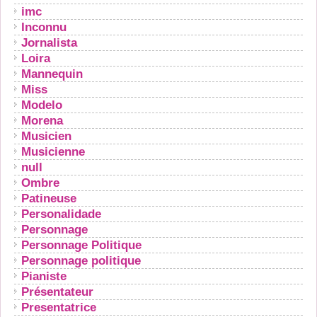
imc
Inconnu
Jornalista
Loira
Mannequin
Miss
Modelo
Morena
Musicien
Musicienne
null
Ombre
Patineuse
Personalidade
Personnage
Personnage Politique
Personnage politique
Pianiste
Présentateur
Presentatrice