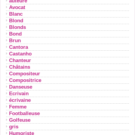
auteure
Avocat
Blanc
Blond
Blonds
Bond
Brun
Cantora
Castanho
Chanteur
Châtains
Compositeur
Compositrice
Danseuse
Ecrivain
écrivaine
Femme
Footballeuse
Golfeuse
gris
Humoriste