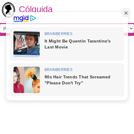
Cólquida