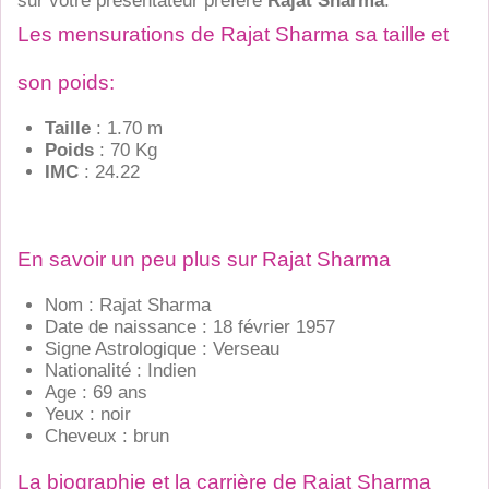
sur votre présentateur préféré
Rajat Sharma
.
Les mensurations de Rajat Sharma sa taille et
son poids:
Taille
: 1.70 m
Poids
: 70 Kg
IMC
: 24.22
En savoir un peu plus sur Rajat Sharma
Nom : Rajat Sharma
Date de naissance : 18 février 1957
Signe Astrologique : Verseau
Nationalité : Indien
Age : 69 ans
Yeux : noir
Cheveux : brun
La biographie et la carrière de Rajat Sharma