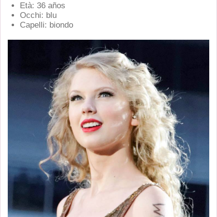
Età: 36 años
Occhi: blu
Capelli: biondo