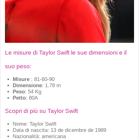
Le misure di Taylor Swift le sue dimensioni e il
suo peso:
Misure
: 81-60-90
Dimensione
: 1.78 m
Peso
: 54 Kg
Petto
: 80A
Scopri di più su Taylor Swift
Nome: Taylor Swift
Data di nascita: 13 de dicembre de 1989
Nazionalità: americana