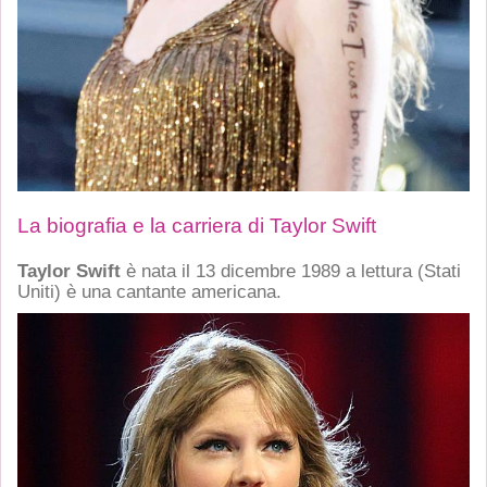
La biografia e la carriera di Taylor Swift
Taylor Swift
è nata il 13 dicembre 1989 a
lettura (Stati
Uniti)
è una cantante americana.