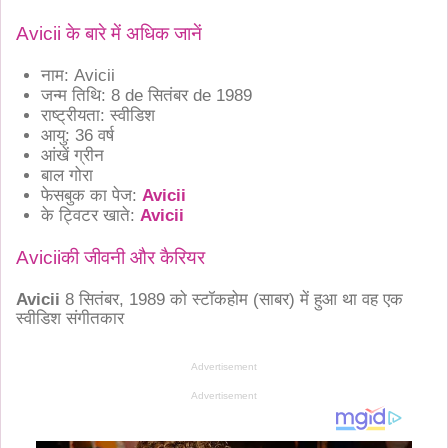
Avicii के बारे में अधिक जानें
नाम: Avicii
जन्म तिथि: 8 de सितंबर de 1989
राष्ट्रीयता: स्वीडिश
आयु: 36 वर्ष
आंखें ग्रीन
बाल गोरा
फेसबुक का पेज:
Avicii
के ट्विटर खाते:
Avicii
Aviciiकी जीवनी और कैरियर
Avicii
8 सितंबर, 1989 को
स्टॉकहोम (साबर)
में हुआ था वह एक
स्वीडिश संगीतकार
Advertisement
Advertisement