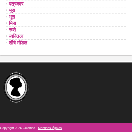
पत्रकार
भूरा
भूरा
मिस
रूसे
व्यक्तित्व
शीर्ष मॉडल
Copyright 2026 Colchide -
Mentions légales