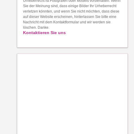
Urheberrecht ist Fotografen oder Models vorbehalten. Wenn
Sie der Meinung sind, dass einige Bilder Ihr Urheberrecht
verletzen könnten, und wenn Sie nicht möchten, dass diese
auf dieser Website erscheinen, hinterlassen Sie bitte eine
Nachricht mit dem Kontaktformular und wir werden sie
löschen. Danke.
Kontaktieren Sie uns