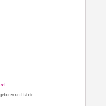
ard
geboren und ist ein .