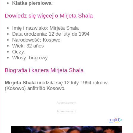
Klatka piersiowa
:
Dowiedz się więcej o Mirjeta Shala
Imię i nazwisko: Mirjeta Shala
Data urodzenia: 12 de luty de 1994
Narodowość: Kosowo
Wiek: 32 años
Oczy:
Włosy: brązowy
Biografia i kariera Mirjeta Shala
Mirjeta Shala
urodziła się 12 luty 1994 roku w
(Kosowo)
anfitrião Kosowo.
Advertisement
Advertisement