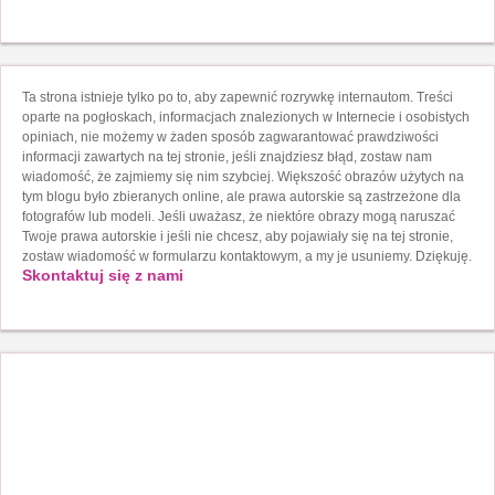
Ta strona istnieje tylko po to, aby zapewnić rozrywkę internautom. Treści
oparte na pogłoskach, informacjach znalezionych w Internecie i osobistych
opiniach, nie możemy w żaden sposób zagwarantować prawdziwości
informacji zawartych na tej stronie, jeśli znajdziesz błąd, zostaw nam
wiadomość, że zajmiemy się nim szybciej. Większość obrazów użytych na
tym blogu było zbieranych online, ale prawa autorskie są zastrzeżone dla
fotografów lub modeli. Jeśli uważasz, że niektóre obrazy mogą naruszać
Twoje prawa autorskie i jeśli nie chcesz, aby pojawiały się na tej stronie,
zostaw wiadomość w formularzu kontaktowym, a my je usuniemy. Dziękuję.
Skontaktuj się z nami