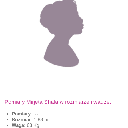
Pomiary Mirjeta Shala w rozmiarze i wadze:
Pomiary
: --
Rozmiar
: 1.83 m
Waga
: 63 Kg