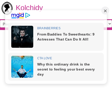
Kolchidy