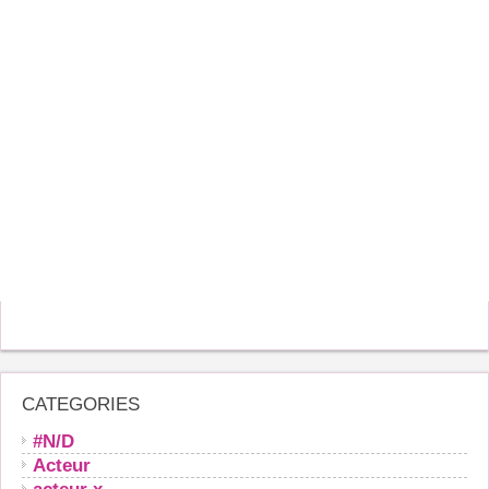
CATEGORIES
#N/D
Acteur