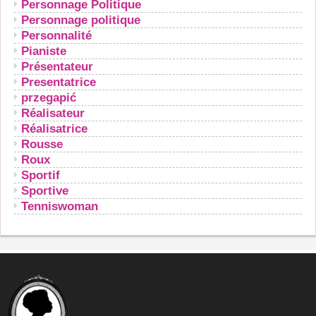
Personnage Politique
Personnage politique
Personnalité
Pianiste
Présentateur
Presentatrice
przegapić
Réalisateur
Réalisatrice
Rousse
Roux
Sportif
Sportive
Tenniswoman