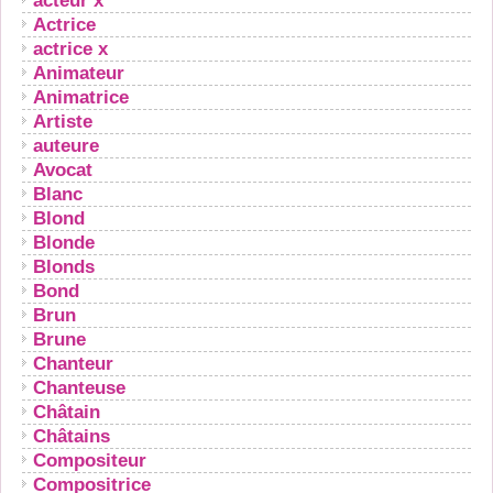
acteur x
Actrice
actrice x
Animateur
Animatrice
Artiste
auteure
Avocat
Blanc
Blond
Blonde
Blonds
Bond
Brun
Brune
Chanteur
Chanteuse
Châtain
Châtains
Compositeur
Compositrice