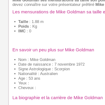
Mike Goldman ses mensurations sa taille son poi
devez connaître sur votre présentateur préféré
Mike
Les mensurations de Mike Goldman sa taille e
Taille
: 1.88 m
Poids
: Kg
IMC
: 0
En savoir un peu plus sur Mike Goldman
Nom : Mike Goldman
Date de naissance : 7 novembre 1972
Signe Astrologique : Scorpion
Nationalité : Australien
Age : 53 ans
Yeux :
Cheveux :
La biographie et la carrière de Mike Goldman