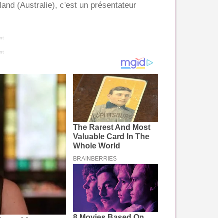
and (Australie)
, c'est un présentateur
nt
nt