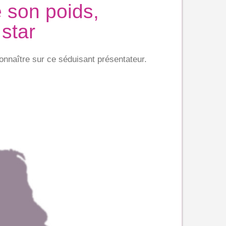
 son poids,
star
onnaître sur ce séduisant présentateur.