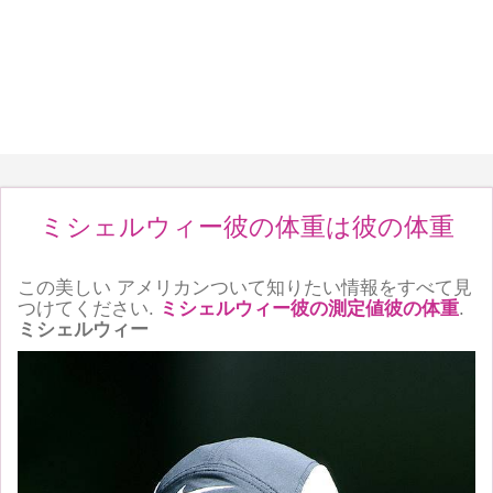
ミシェルウィー彼の体重は彼の体重
この美しい アメリカンついて知りたい情報をすべて見
つけてください.
ミシェルウィー彼の測定値彼の体重
.
ミシェルウィー