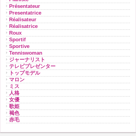
Présentateur
Presentatrice
Réalisateur
Réalisatrice
Roux
Sportif
Sportive
Tenniswoman
ジャーナリスト
テレビプレゼンター
トップモデル
マロン
ミス
人格
女優
歌姫
褐色
赤毛