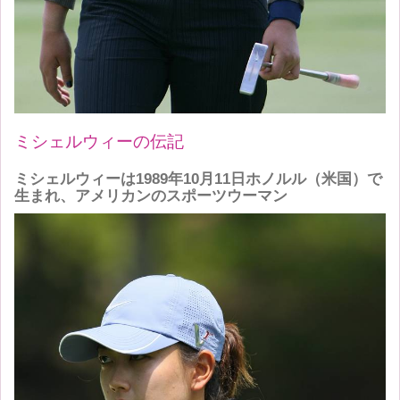
ミシェルウィーの伝記
ミシェルウィー
は1989年10月11日
ホノルル（米国）
で
生まれ、アメリカンのスポーツウーマン