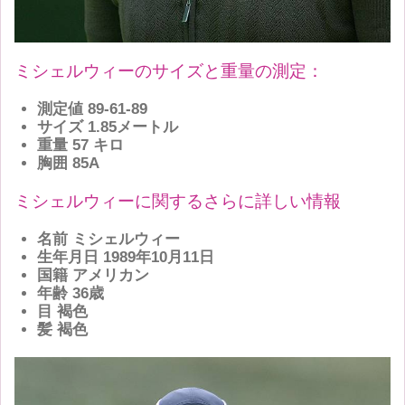
ミシェルウィーのサイズと重量の測定：
測定値
89-61-89
サイズ
1.85メートル
重量
57 キロ
胸囲
85A
ミシェルウィーに関するさらに詳しい情報
名前 ミシェルウィー
生年月日 1989年10月11日
国籍 アメリカン
年齢 36歳
目 褐色
髪 褐色