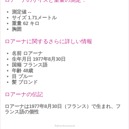
測定値
--
サイズ
1.71メートル
重量
62 キロ
胸囲
ロアーナに関するさらに詳しい情報
名前 ロアーナ
生年月日 1977年8月30日
国籍 フランス語
年齢 48歳
目 ブルー
髪 ブロンド
ロアーナの伝記
ロアーナ
は1977年8月30日
（フランス）
で生まれ、フ
ランス語の個性
Advertisement