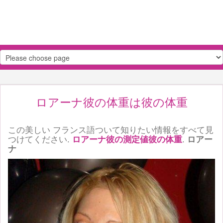
ロアーナ彼の体重は彼の体重
この美しい フランス語ついて知りたい情報をすべて見
つけてください.
ロアーナ彼の測定値彼の体重
.
ロアー
ナ