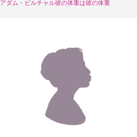
アダム・ビルチャル彼の体重は彼の体重