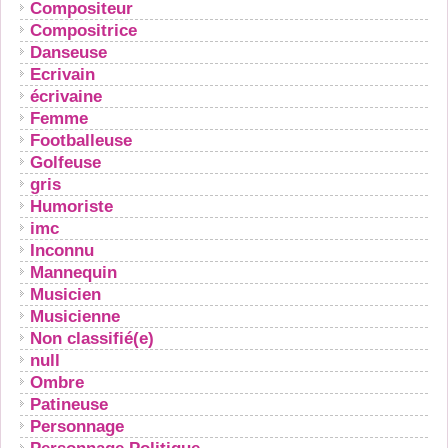
Compositeur
Compositrice
Danseuse
Ecrivain
écrivaine
Femme
Footballeuse
Golfeuse
gris
Humoriste
imc
Inconnu
Mannequin
Musicien
Musicienne
Non classifié(e)
null
Ombre
Patineuse
Personnage