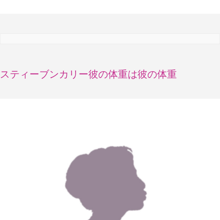
スティーブンカリー彼の体重は彼の体重