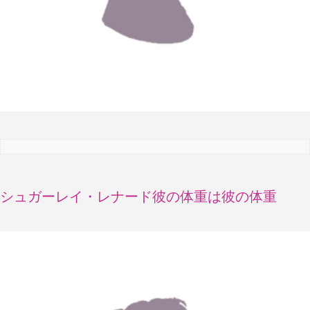
シュガーレイ・レナード彼の体重は彼の体重