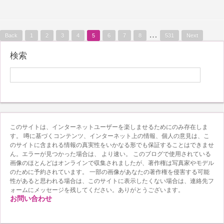
…
Back
1
2
3
4
5
6
7
8
531
Next
検索
このサイトは、インターネットユーザーを楽しませるためにのみ存在しま
す。 噂に基づくコンテンツ、インターネット上の情報、個人の意見は、こ
のサイトに含まれる情報の真実性をいかなる形でも保証することはできませ
ん。エラーが見つかった場合は、 より速い。 このブログで使用されている
画像のほとんどはオンラインで収集されましたが、著作権は写真家やモデル
のために予約されています。 一部の画像があなたの著作権を侵害する可能
性があると思われる場合は、このサイトに表示したくない場合は、連絡先フ
ォームにメッセージを残してください。ありがとうございます。
お問い合わせ