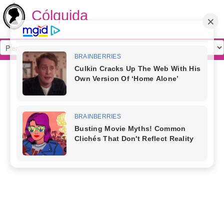
Cólquida