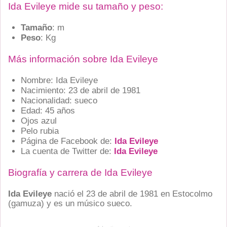
Ida Evileye mide su tamaño y peso:
Tamaño
: m
Peso
: Kg
Más información sobre Ida Evileye
Nombre: Ida Evileye
Nacimiento: 23 de abril de 1981
Nacionalidad: sueco
Edad: 45 años
Ojos azul
Pelo rubia
Página de Facebook de:
Ida Evileye
La cuenta de Twitter de:
Ida Evileye
Biografía y carrera de Ida Evileye
Ida Evileye
nació el 23 de abril de 1981 en
Estocolmo
(gamuza)
y es un músico sueco.