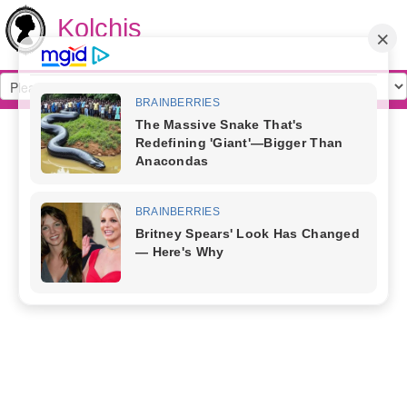
Kolchis